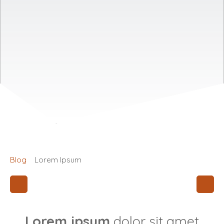
Blog
Lorem Ipsum
Lorem ipsum
dolor sit amet