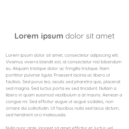
Lorem ipsum
dolor sit amet
Lorem ipsum dolor sit amet, consectetur adipiscing elit.
Vivamus viverra blandit est, id consectetur nisl bibendum
eu. Aliquam tristique dolor ac fringilla tristique. Nam
porttitor pulvinar ligula. Praesent lacinia ac libero ut
facilisis. Sed purus leo, iaculis sed pharetra quis, placerat
sed magna. Sed luctus porta ex sed tincidunt. Nullam a
libero in quam euismod vestibulum a at mauris. Aenean a
congue mi. Sed efficitur augue ut augue sodales, non
ornare dui sollicitudin. Ut faucibus nulla sed lacus dictum,
sed hendrerit orci malesuada.
Nulla nunc ante, laoreet sit amet efficitur et, luctus vel