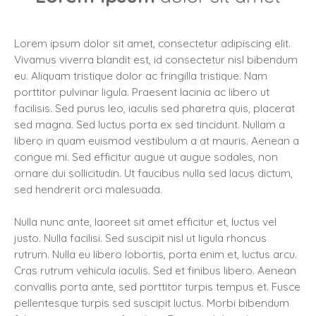
Lorem ipsum dolor sit amet, consectetur adipiscing elit.
Vivamus viverra blandit est, id consectetur nisl bibendum
eu. Aliquam tristique dolor ac fringilla tristique. Nam
porttitor pulvinar ligula. Praesent lacinia ac libero ut
facilisis. Sed purus leo, iaculis sed pharetra quis, placerat
sed magna. Sed luctus porta ex sed tincidunt. Nullam a
libero in quam euismod vestibulum a at mauris. Aenean a
congue mi. Sed efficitur augue ut augue sodales, non
ornare dui sollicitudin. Ut faucibus nulla sed lacus dictum,
sed hendrerit orci malesuada.
Nulla nunc ante, laoreet sit amet efficitur et, luctus vel
justo. Nulla facilisi. Sed suscipit nisl ut ligula rhoncus
rutrum. Nulla eu libero lobortis, porta enim et, luctus arcu.
Cras rutrum vehicula iaculis. Sed et finibus libero. Aenean
convallis porta ante, sed porttitor turpis tempus et. Fusce
pellentesque turpis sed suscipit luctus. Morbi bibendum