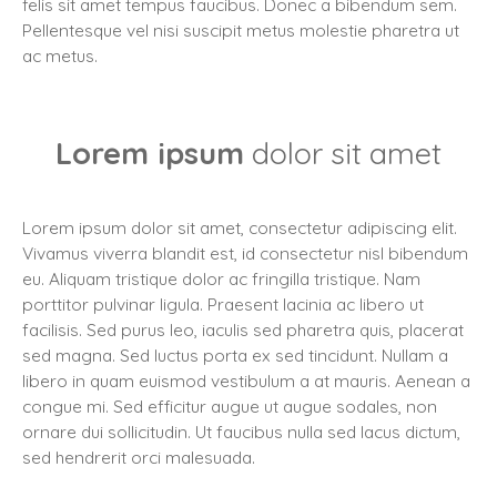
felis sit amet tempus faucibus. Donec a bibendum sem.
Pellentesque vel nisi suscipit metus molestie pharetra ut
ac metus.
Lorem ipsum
dolor sit amet
Lorem ipsum dolor sit amet, consectetur adipiscing elit.
Vivamus viverra blandit est, id consectetur nisl bibendum
eu. Aliquam tristique dolor ac fringilla tristique. Nam
porttitor pulvinar ligula. Praesent lacinia ac libero ut
facilisis. Sed purus leo, iaculis sed pharetra quis, placerat
sed magna. Sed luctus porta ex sed tincidunt. Nullam a
libero in quam euismod vestibulum a at mauris. Aenean a
congue mi. Sed efficitur augue ut augue sodales, non
ornare dui sollicitudin. Ut faucibus nulla sed lacus dictum,
sed hendrerit orci malesuada.