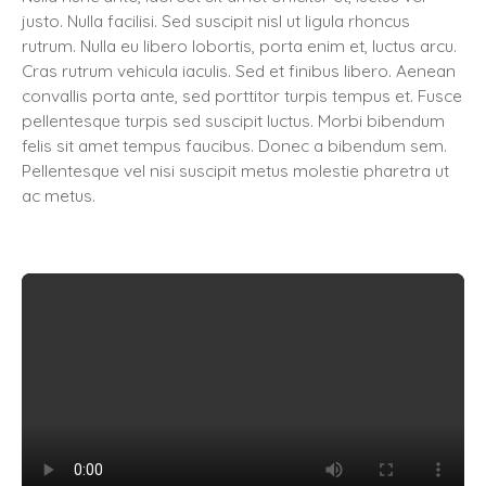
justo. Nulla facilisi. Sed suscipit nisl ut ligula rhoncus
rutrum. Nulla eu libero lobortis, porta enim et, luctus arcu.
Cras rutrum vehicula iaculis. Sed et finibus libero. Aenean
convallis porta ante, sed porttitor turpis tempus et. Fusce
pellentesque turpis sed suscipit luctus. Morbi bibendum
felis sit amet tempus faucibus. Donec a bibendum sem.
Pellentesque vel nisi suscipit metus molestie pharetra ut
ac metus.