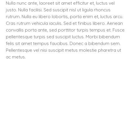
Nulla nunc ante, laoreet sit amet efficitur et, luctus vel
justo. Nulla facilisi. Sed suscipit nisl ut ligula rhoncus
rutrum. Nulla eu libero lobortis, porta enim et, luctus arcu.
Cras rutrum vehicula iaculis. Sed et finibus libero. Aenean
convallis porta ante, sed porttitor turpis tempus et. Fusce
pellentesque turpis sed suscipit luctus. Morbi bibendum
felis sit amet tempus faucibus. Donec a bibendum sem.
Pellentesque vel nisi suscipit metus molestie pharetra ut
ac metus.