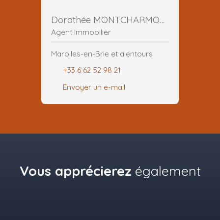
Dorothée MONTCHARMONT
Agent Immobilier
Marolles-en-Brie et alentours
+33 6 62 52 98 21
Envoyer un e-mail
Vous apprécierez
également