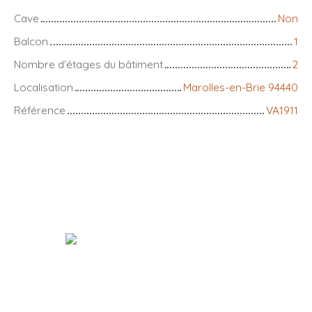
Cave
Non
Balcon
1
Nombre d'étages du bâtiment
2
Localisation
Marolles-en-Brie 94440
Référence
VA1911