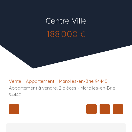
Centre Ville
188 000
€
Vente
Appartement
Marolles-en-Brie 94440
Appartement à vendre, 2 pièces - Marolles-en-Brie
94440