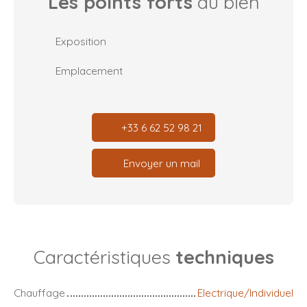
Les points forts
du bien
Exposition
Emplacement
+33 6 62 52 98 21
Envoyer un mail
Caractéristiques
techniques
Chauffage
Electrique/Individuel