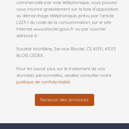
commerciale par voie téléphonique, vous pouvez
vous inscrire gratuitement sur la liste d'opposition
au démarchage téléphonique, prévu par l'article
L223-1 du code de la consommation, sur le site
Internet www.bloctel.gouv.fr ou par courrier
adressé à :
Société Worldline, Service Bloctel, CS 61311, 41013
BLOIS CEDEX.
Pour en savoir plus sur le traitement de vos
données personnelles, veuillez consulter notre
politique de confidentialité
.
Recevoir des annonces