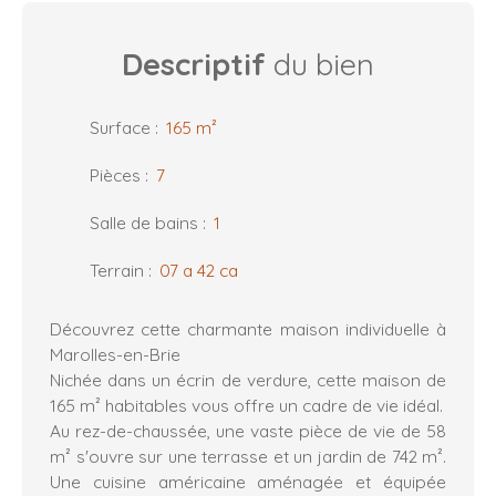
Descriptif
du bien
Surface
:
165
m²
Pièces
:
7
Salle de bains
:
1
Terrain
:
07 a 42 ca
Découvrez cette charmante maison individuelle à
Marolles-en-Brie
Nichée dans un écrin de verdure, cette maison de
165 m² habitables vous offre un cadre de vie idéal.
Au rez-de-chaussée, une vaste pièce de vie de 58
m² s'ouvre sur une terrasse et un jardin de 742 m².
Une cuisine américaine aménagée et équipée