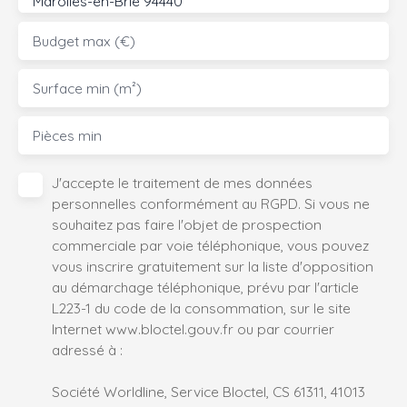
Marolles-en-Brie 94440
Budget max (€)
Surface min (m²)
Pièces min
J'accepte le traitement de mes données
personnelles conformément au RGPD. Si vous ne
souhaitez pas faire l'objet de prospection
commerciale par voie téléphonique, vous pouvez
vous inscrire gratuitement sur la liste d'opposition
au démarchage téléphonique, prévu par l'article
L223-1 du code de la consommation, sur le site
Internet www.bloctel.gouv.fr ou par courrier
adressé à :
Société Worldline, Service Bloctel, CS 61311, 41013