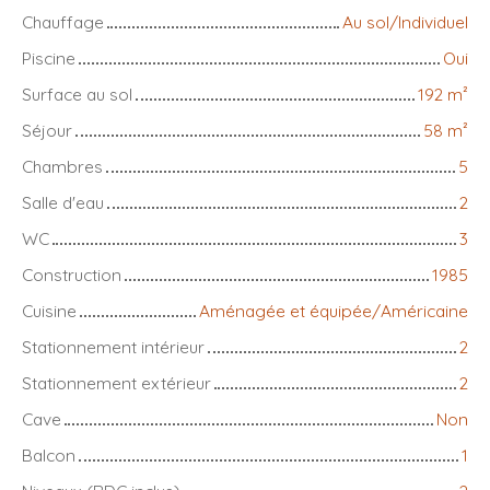
Chauffage
Au sol/Individuel
Piscine
Oui
Surface au sol
192
m²
Séjour
58
m²
Chambres
5
Salle d'eau
2
WC
3
Construction
1985
Cuisine
Aménagée et équipée/Américaine
Stationnement intérieur
2
Stationnement extérieur
2
Cave
Non
Balcon
1