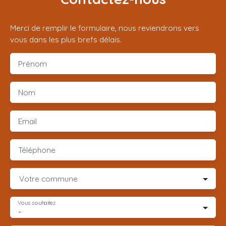
Merci de remplir le formulaire, nous reviendrons vers
vous dans les plus brefs délais.
Prénom
Nom
Email
Téléphone
Votre commune
Vous souhaitez
-