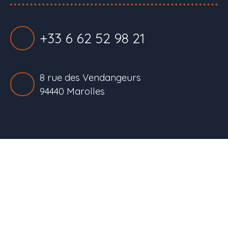
+33 6 62 52 98 21
8 rue des Vendangeurs
94440 Marolles