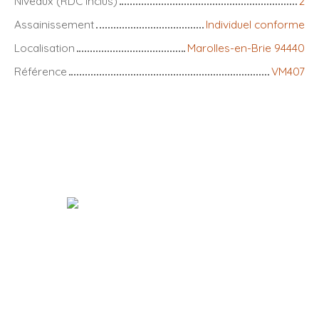
Niveaux (RDC inclus)
2
Assainissement
Individuel conforme
Localisation
Marolles-en-Brie 94440
Référence
VM407