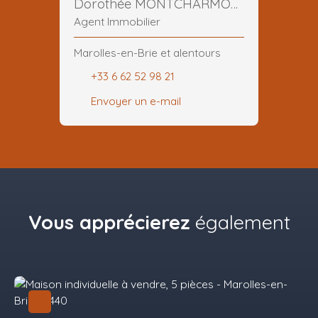
Dorothée MONTCHARMONT
Agent Immobilier
Marolles-en-Brie et alentours
+33 6 62 52 98 21
Envoyer un e-mail
Vous apprécierez
également