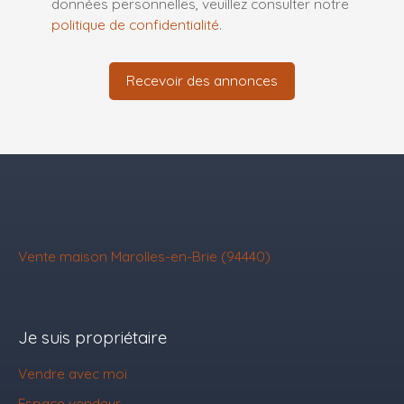
données personnelles, veuillez consulter notre
politique de confidentialité
.
Recevoir des annonces
Vente maison Marolles-en-Brie (94440)
Je suis propriétaire
Vendre avec moi
Espace vendeur