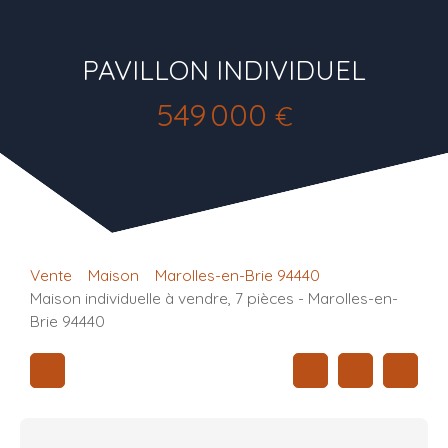
PAVILLON INDIVIDUEL
549 000
€
Vente
Maison
Marolles-en-Brie 94440
Maison individuelle à vendre, 7 pièces - Marolles-en-
Brie 94440