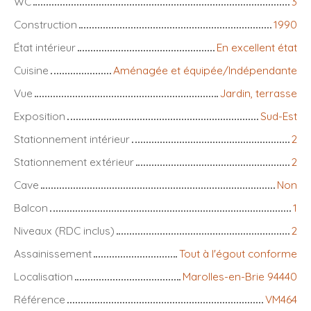
WC
3
Construction
1990
État intérieur
En excellent état
Cuisine
Aménagée et équipée/Indépendante
Vue
Jardin, terrasse
Exposition
Sud-Est
Stationnement intérieur
2
Stationnement extérieur
2
Cave
Non
Balcon
1
Niveaux (RDC inclus)
2
Assainissement
Tout à l'égout conforme
Localisation
Marolles-en-Brie 94440
Référence
VM464