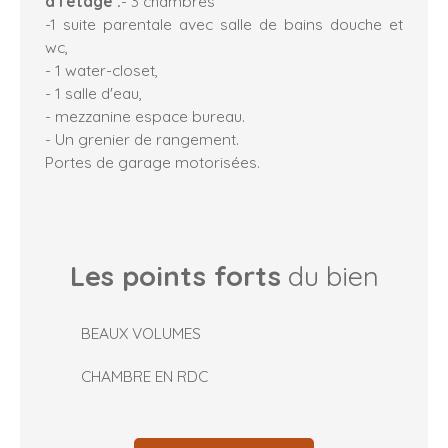
à l'étage :
- 3 chambres
-1 suite parentale avec salle de bains douche et
wc,
- 1 water-closet,
- 1 salle d'eau,
- mezzanine espace bureau.
- Un grenier de rangement.
Portes de garage motorisées.
Les points forts
du bien
BEAUX VOLUMES
CHAMBRE EN RDC