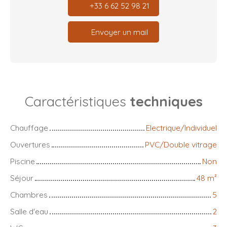
+33 6 62 52 98 21
Envoyer un mail
Caractéristiques
techniques
Chauffage
Electrique/Individuel
Ouvertures
PVC/Double vitrage
Piscine
Non
Séjour
48
m²
Chambres
5
Salle d'eau
2