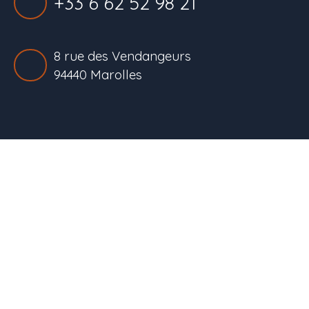
+33 6 62 52 98 21
8 rue des Vendangeurs
94440 Marolles