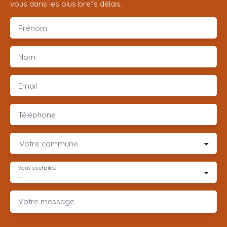
vous dans les plus brefs délais.
Prénom
Nom
Email
Téléphone
Votre commune
Vous souhaitez
-
Votre message