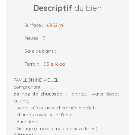
Descriptif
du bien
Surface
:
169.32
m²
Pièces
:
7
Salle de bains
:
1
Terrain
:
05 a 16 ca
PAVILLON INDIVIDUEL
comprenant :
au rez-de-chaussée :
- entrée,- water-closet,-
cuisine,
- salon, séjour avec cheminée à pellets,
- chambre avec salle d'eau
- Buanderie
- Garage (emplacement deux voitures)