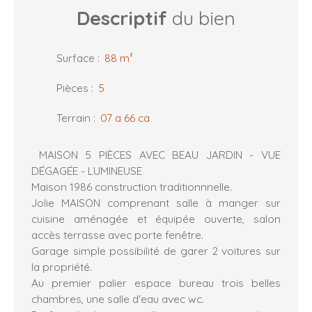
Descriptif
du bien
Surface
:
88
m²
Pièces
:
5
Terrain
:
07 a 66 ca
MAISON 5 PIÈCES AVEC BEAU JARDIN - VUE
DÉGAGÉE - LUMINEUSE
Maison 1986 construction traditionnnelle.
Jolie MAISON comprenant salle à manger sur
cuisine aménagée et équipée ouverte, salon
accès terrasse avec porte fenêtre.
Garage simple possibilité de garer 2 voitures sur
la propriété.
Au premier palier espace bureau trois belles
chambres, une salle d'eau avec wc.