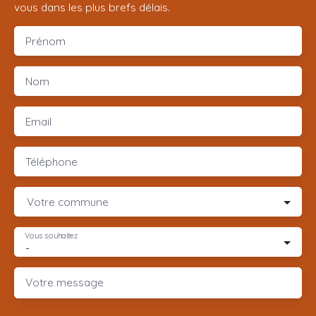
vous dans les plus brefs délais.
Prénom
Nom
Email
Téléphone
Votre commune
Vous souhaitez
-
Votre message