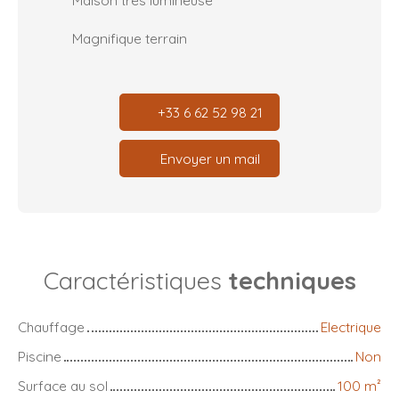
Maison très lumineuse
Magnifique terrain
+33 6 62 52 98 21
Envoyer un mail
Caractéristiques
techniques
Chauffage
Electrique
Piscine
Non
Surface au sol
100
m²