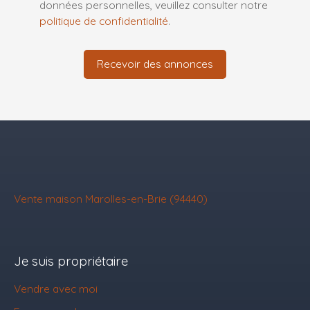
données personnelles, veuillez consulter notre
politique de confidentialité
.
Recevoir des annonces
Vente maison Marolles-en-Brie (94440)
Je suis propriétaire
Vendre avec moi