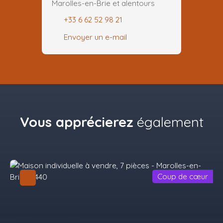
Marolles-en-Brie et alentours
+33 6 62 52 98 21
Envoyer un e-mail
Vous apprécierez
également
Coup de cœur