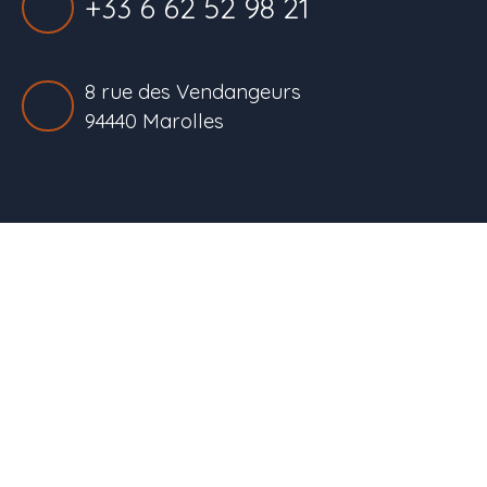
+33 6 62 52 98 21
8 rue des Vendangeurs
94440 Marolles