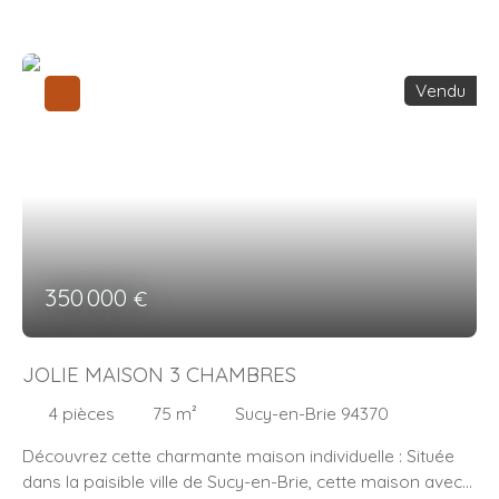
Vendu
350 000
€
JOLIE MAISON 3 CHAMBRES
4
pièces
75
m²
Sucy-en-Brie 94370
Découvrez cette charmante maison individuelle : Située
dans la paisible ville de Sucy-en-Brie, cette maison avec