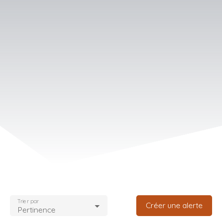
Trier par
Créer une alerte
Pertinence